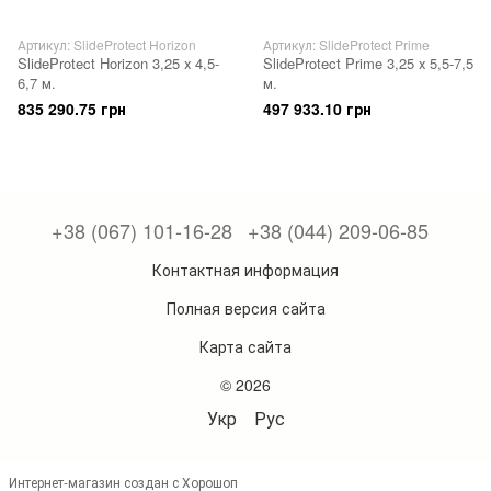
Артикул: SlideProtect Horizon
Артикул: SlideProtect Prime
SlideProtect Horizon 3,25 х 4,5-
SlideProtect Prime 3,25 х 5,5-7,5
6,7 м.
м.
835 290.75 грн
497 933.10 грн
+38 (067) 101-16-28
+38 (044) 209-06-85
Контактная информация
Полная версия сайта
Карта сайта
© 2026
Укр
Рус
Интернет-магазин создан с Хорошоп