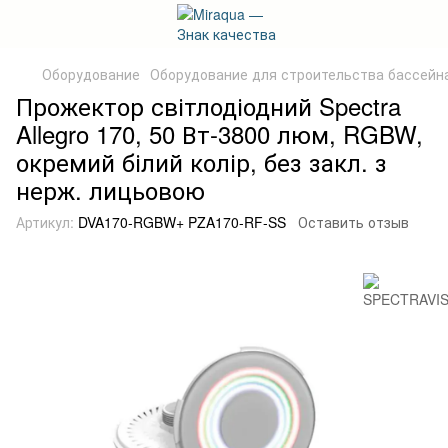
Оборудование
Оборудование для строительства бассейн
Прожектор світлодіодний Spectra
Allegro 170, 50 Вт-3800 люм, RGBW,
окремий білий колір, без закл. з
нерж. лицьовою
Артикул:
DVA170-RGBW+ PZA170-RF-SS
Оставить отзыв