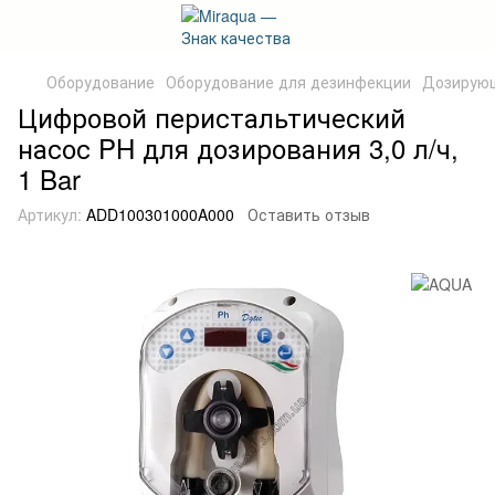
Оборудование
Оборудование для дезинфекции
Дозирующ
Цифровой перистальтический
насос PH для дозирования 3,0 л/ч,
1 Bar
Артикул:
ADD100301000A000
Оставить отзыв