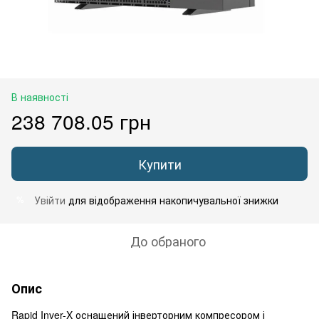
В наявності
238 708.05 грн
Купити
Увійти
для відображення накопичувальної знижки
%
До обраного
Опис
Rapid Inver-X оснащений інверторним компресором і