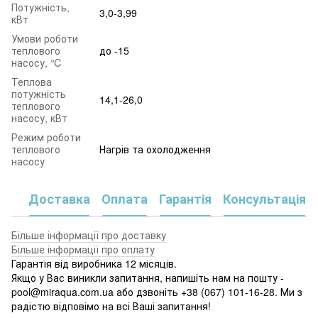
Потужність,
3,0-3,99
кВт
Умови роботи
теплового
до -15
насосу, ℃
Теплова
потужність
14,1-26,0
теплового
насосу, кВт
Режим роботи
теплового
Нагрів та охолодження
насосу
Доставка
Оплата
Гарантія
Консультація
Більше інформації про доставку
Більше інформації про оплату
Гарантія від виробника 12 місяців.
Якщо у Вас виникли запитання, напишіть нам на пошту -
pool@miraqua.com.ua або дзвоніть +38 (067) 101-16-28. Ми з
радістю відповімо на всі Ваші запитання!