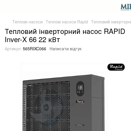
Теплові насоси
Теплові насоси Rapid
Тепловий інверторни
Тепловий інверторний насос RAPID
Inver-X 66 22 кВт
Артикул:
565RIXC066
Написати відгук