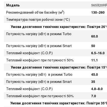
Модель
565X20H
3
Рекомендований об'єм басейну (м
)
130~260
Температура повітря робочої зони (℃)
Умови досягнення технічних характеристик: Повітря 26°
Потужність нагріву (кВт) в режимі Turbo
60.0
Потужність нагріву (кВт) в режимі Smart
50
Тепловий коефіцієнт (C.O.P.)
6.5~16.0
Тепловий коефіцієнт при потужності 50%
11.1
Умови досягнення технічних характеристик: Повітря 15°
Потужність нагріву (кВт) в режимі Turbo
45.0
Потужність нагріву (кВт) в режимі Smart
35
Тепловий коефіцієнт (C.O.P.)
4.8~8.0
Тепловий коефіцієнт при потужності 50%
7.0
Умови досягнення технічних характеристик: Повітря 35