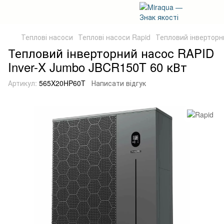
Теплові насоси
Теплові насоси Rapid
Тепловий інверторн
Тепловий інверторний насос RAPID
Inver-X Jumbo JBCR150T 60 кВт
Артикул:
565X20HP60T
Написати відгук