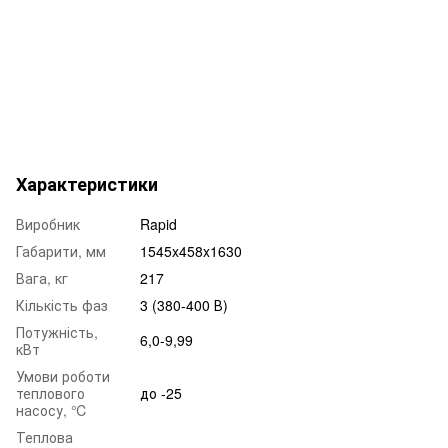
Характеристики
Виробник
Rapid
Габарити, мм
1545x458x1630
Вага, кг
217
Кількість фаз
3 (380-400 В)
Потужність,
6,0-9,99
кВт
Умови роботи
теплового
до -25
насосу, ℃
Теплова