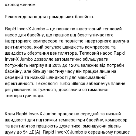
охолодженням
Рекомендовано для громадських басейнів.
Rapid Inver-X Jumbo – це повністю інверторний тепловий
насос для басейну, що працює від безступінчастого
інверторного компресора та повністю інверторного двигуна
вентилятора, який регулює швидкість компресора та
швидкість обертання вентилятора. Тепловий насос Rapid
Inver-X Jumbo дозволяє автоматично збільшувати
потужність нагріву від 20% до 120% залежно від потреби
басейну, але більшу частину часу він працює лише на
середній та низькій швидкості для максимальної
ефективності. Технологія Turbo Silence забезпечує плавне
регулювання потужності, досягаючи оптимальної
температури води.
Коли Rapid Inver-X Jumbo працює на середній та низькій
швидкості для підтримки температури басейну, компресор
та вентилятор працюють дуже тихо, зменшуючи рівень
шуму до 54 дБ(А). Rapid Inver-X Jumbo в середньому працює