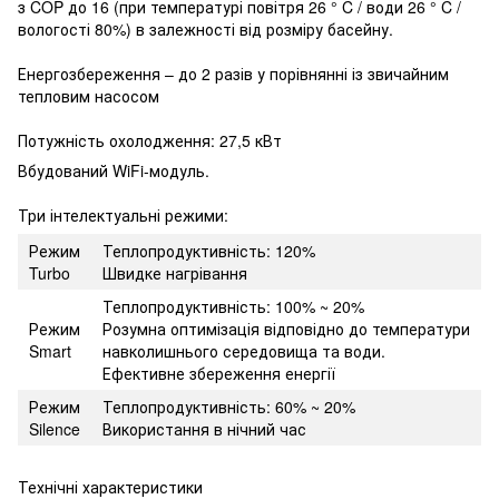
з COP до 16 (при температурі повітря 26 ° C / води 26 ° C /
вологості 80%) в залежності від розміру басейну.
Енергозбереження – до 2 разів у порівнянні із звичайним
тепловим насосом
Потужність охолодження: 27,5 кВт
Вбудований WiFi-модуль.
Три інтелектуальні режими:
Режим
Теплопродуктивність: 120%
Turbo
Швидке нагрівання
Теплопродуктивність: 100% ~ 20%
Режим
Розумна оптимізація відповідно до температури
Smart
навколишнього середовища та води.
Ефективне збереження енергії
Режим
Теплопродуктивність: 60% ~ 20%
Silence
Використання в нічний час
Технічні характеристики